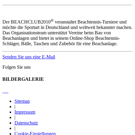
®
Der BEACHCLUB2010
veranstaltet Beachtennis-Turniere und
möchte die Sportart in Deutschland und weltweit bekannter machen.
Das Organisationsteam unterstützt Vereine beim Bau von
Beachanlagen und bietet in seinem Online-Shop Beachtennis-
Schläger, Bälle, Taschen und Zubehör für eine Beachanlage.
Senden Sie uns eine E-Mail
Folgen Sie uns
BILDERGALERIE
Sitemap
|
Impressum
|
Datenschutz
|
Cookie-Einstellungen