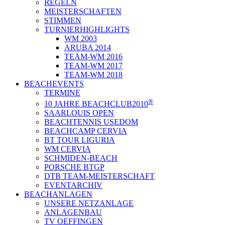
REGELN
MEISTERSCHAFTEN
STIMMEN
TURNIERHIGHLIGHTS
WM 2003
ARUBA 2014
TEAM-WM 2016
TEAM-WM 2017
TEAM-WM 2018
BEACHEVENTS
TERMINE
®
10 JAHRE BEACHCLUB2010
SAARLOUIS OPEN
BEACHTENNIS USEDOM
BEACHCAMP CERVIA
BT TOUR LIGURIA
WM CERVIA
SCHMIDEN-BEACH
PORSCHE BTGP
DTB TEAM-MEISTERSCHAFT
EVENTARCHIV
BEACHANLAGEN
UNSERE NETZANLAGE
ANLAGENBAU
TV OEFFINGEN