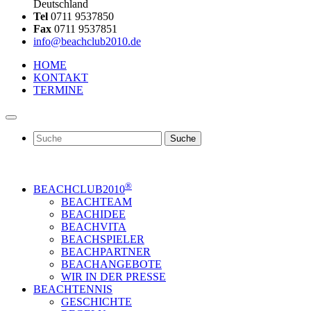
Deutschland
Tel
0711 9537850
Fax
0711 9537851
info@beachclub2010.de
HOME
KONTAKT
TERMINE
Suche
®
BEACHCLUB2010
BEACHTEAM
BEACHIDEE
BEACHVITA
BEACHSPIELER
BEACHPARTNER
BEACHANGEBOTE
WIR IN DER PRESSE
BEACHTENNIS
GESCHICHTE