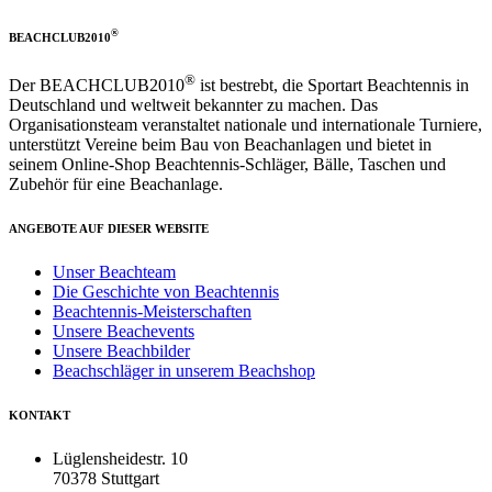
®
BEACHCLUB2010
®
Der BEACHCLUB2010
ist bestrebt, die Sportart Beachtennis in
Deutschland und weltweit bekannter zu machen. Das
Organisationsteam veranstaltet nationale und internationale Turniere,
unterstützt Vereine beim Bau von Beachanlagen und bietet in
seinem Online-Shop Beachtennis-Schläger, Bälle, Taschen und
Zubehör für eine Beachanlage.
ANGEBOTE AUF DIESER WEBSITE
Unser Beachteam
Die Geschichte von Beachtennis
Beachtennis-Meisterschaften
Unsere Beachevents
Unsere Beachbilder
Beachschläger in unserem Beachshop
KONTAKT
Lüglensheidestr. 10
70378 Stuttgart