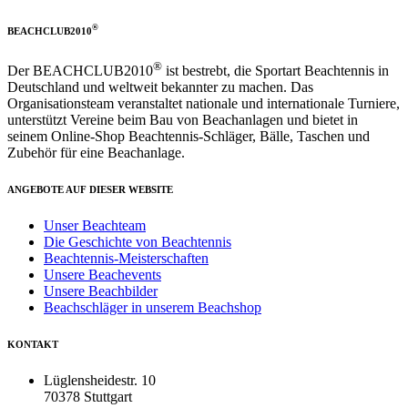
®
BEACHCLUB2010
®
Der BEACHCLUB2010
ist bestrebt, die Sportart Beachtennis in
Deutschland und weltweit bekannter zu machen. Das
Organisationsteam veranstaltet nationale und internationale Turniere,
unterstützt Vereine beim Bau von Beachanlagen und bietet in
seinem Online-Shop Beachtennis-Schläger, Bälle, Taschen und
Zubehör für eine Beachanlage.
ANGEBOTE AUF DIESER WEBSITE
Unser Beachteam
Die Geschichte von Beachtennis
Beachtennis-Meisterschaften
Unsere Beachevents
Unsere Beachbilder
Beachschläger in unserem Beachshop
KONTAKT
Lüglensheidestr. 10
70378 Stuttgart