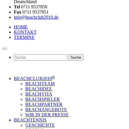
Deutschland
Tel
0711 9537850
Fax
0711 9537851
info@beachclub2010.de
HOME
KONTAKT
TERMINE
Suche
®
BEACHCLUB2010
BEACHTEAM
BEACHIDEE
BEACHVITA
BEACHSPIELER
BEACHPARTNER
BEACHANGEBOTE
WIR IN DER PRESSE
BEACHTENNIS
GESCHICHTE