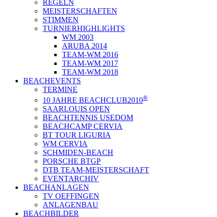
REGELN
MEISTERSCHAFTEN
STIMMEN
TURNIERHIGHLIGHTS
WM 2003
ARUBA 2014
TEAM-WM 2016
TEAM-WM 2017
TEAM-WM 2018
BEACHEVENTS
TERMINE
®
10 JAHRE BEACHCLUB2010
SAARLOUIS OPEN
BEACHTENNIS USEDOM
BEACHCAMP CERVIA
BT TOUR LIGURIA
WM CERVIA
SCHMIDEN-BEACH
PORSCHE BTGP
DTB TEAM-MEISTERSCHAFT
EVENTARCHIV
BEACHANLAGEN
TV OEFFINGEN
ANLAGENBAU
BEACHBILDER