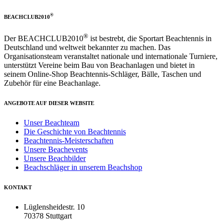
®
BEACHCLUB2010
®
Der BEACHCLUB2010
ist bestrebt, die Sportart Beachtennis in
Deutschland und weltweit bekannter zu machen. Das
Organisationsteam veranstaltet nationale und internationale Turniere,
unterstützt Vereine beim Bau von Beachanlagen und bietet in
seinem Online-Shop Beachtennis-Schläger, Bälle, Taschen und
Zubehör für eine Beachanlage.
ANGEBOTE AUF DIESER WEBSITE
Unser Beachteam
Die Geschichte von Beachtennis
Beachtennis-Meisterschaften
Unsere Beachevents
Unsere Beachbilder
Beachschläger in unserem Beachshop
KONTAKT
Lüglensheidestr. 10
70378 Stuttgart