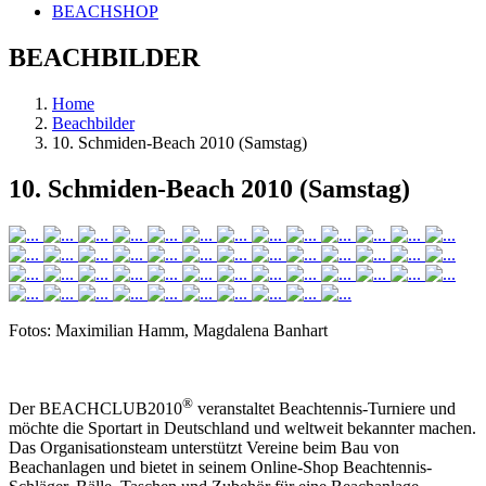
BEACHSHOP
BEACHBILDER
Home
Beachbilder
10. Schmiden-Beach 2010 (Samstag)
10. Schmiden-Beach 2010 (Samstag)
Fotos: Maximilian Hamm, Magdalena Banhart
®
Der BEACHCLUB2010
veranstaltet Beachtennis-Turniere und
möchte die Sportart in Deutschland und weltweit bekannter machen.
Das Organisationsteam unterstützt Vereine beim Bau von
Beachanlagen und bietet in seinem Online-Shop Beachtennis-