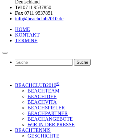
Deutschland
Tel
0711 9537850
Fax
0711 9537851
info@beachclub2010.de
HOME
KONTAKT
TERMINE
Suche
®
BEACHCLUB2010
BEACHTEAM
BEACHIDEE
BEACHVITA
BEACHSPIELER
BEACHPARTNER
BEACHANGEBOTE
WIR IN DER PRESSE
BEACHTENNIS
GESCHICHTE