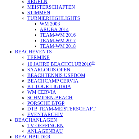
REGELN
MEISTERSCHAFTEN
STIMMEN
TURNIERHIGHLIGHTS
WM 2003
ARUBA 2014
TEAM-WM 2016
TEAM-WM 2017
TEAM-WM 2018
BEACHEVENTS
TERMINE
®
10 JAHRE BEACHCLUB2010
SAARLOUIS OPEN
BEACHTENNIS USEDOM
BEACHCAMP CERVIA
BT TOUR LIGURIA
WM CERVIA
SCHMIDEN-BEACH
PORSCHE BTGP
DTB TEAM-MEISTERSCHAFT
EVENTARCHIV
BEACHANLAGEN
TV OEFFINGEN
ANLAGENBAU
BEACHBILDER