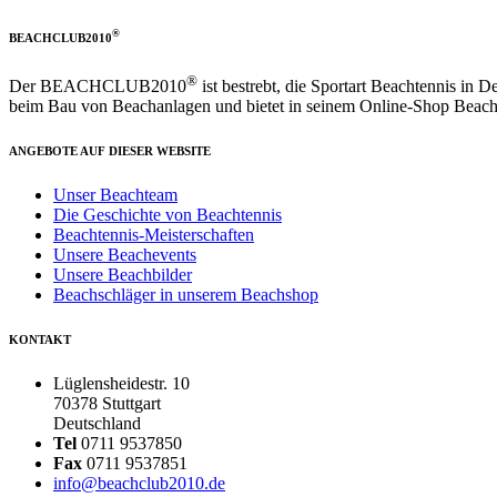
®
BEACHCLUB2010
®
Der BEACHCLUB2010
ist bestrebt, die Sportart Beachtennis in 
beim Bau von Beachanlagen und bietet in seinem Online-Shop Beacht
ANGEBOTE AUF DIESER WEBSITE
Unser Beachteam
Die Geschichte von Beachtennis
Beachtennis-Meisterschaften
Unsere Beachevents
Unsere Beachbilder
Beachschläger in unserem Beachshop
KONTAKT
Lüglensheidestr. 10
70378 Stuttgart
Deutschland
Tel
0711 9537850
Fax
0711 9537851
info@beachclub2010.de