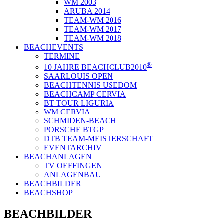
WM 2003
ARUBA 2014
TEAM-WM 2016
TEAM-WM 2017
TEAM-WM 2018
BEACHEVENTS
TERMINE
®
10 JAHRE BEACHCLUB2010
SAARLOUIS OPEN
BEACHTENNIS USEDOM
BEACHCAMP CERVIA
BT TOUR LIGURIA
WM CERVIA
SCHMIDEN-BEACH
PORSCHE BTGP
DTB TEAM-MEISTERSCHAFT
EVENTARCHIV
BEACHANLAGEN
TV OEFFINGEN
ANLAGENBAU
BEACHBILDER
BEACHSHOP
BEACHBILDER