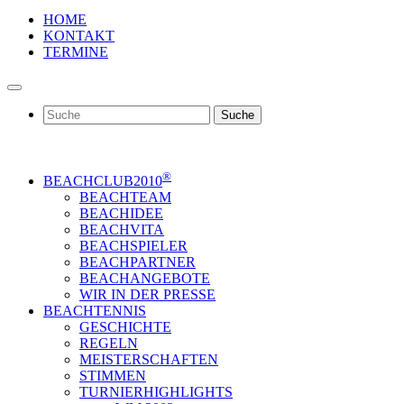
HOME
KONTAKT
TERMINE
Suche
®
BEACHCLUB2010
BEACHTEAM
BEACHIDEE
BEACHVITA
BEACHSPIELER
BEACHPARTNER
BEACHANGEBOTE
WIR IN DER PRESSE
BEACHTENNIS
GESCHICHTE
REGELN
MEISTERSCHAFTEN
STIMMEN
TURNIERHIGHLIGHTS